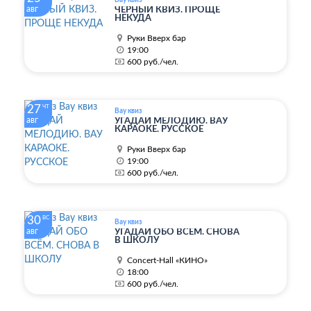
авг
ЧЁРНЫЙ КВИЗ. ПРОЩЕ
НЕКУДА
Руки Вверх бар
19:00
600 руб./чел.
27
ЧТ
Вау квиз
авг
УГАДАЙ МЕЛОДИЮ. ВАУ
КАРАОКЕ. РУССКОЕ
Руки Вверх бар
19:00
600 руб./чел.
30
ВС
Вау квиз
авг
УГАДАЙ ОБО ВСЁМ. СНОВА
В ШКОЛУ
Concert-Hall «КИНО»
18:00
600 руб./чел.