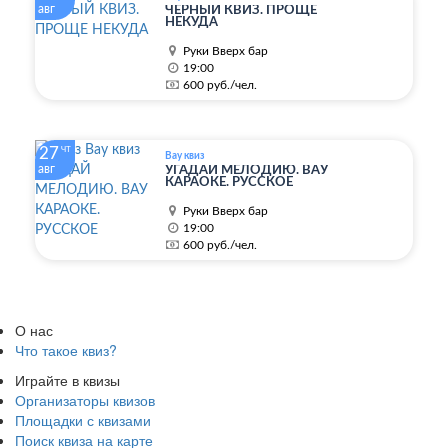
авг
ЧЁРНЫЙ КВИЗ. ПРОЩЕ
НЕКУДА
Руки Вверх бар
19:00
600 руб./чел.
27
ЧТ
Вау квиз
авг
УГАДАЙ МЕЛОДИЮ. ВАУ
КАРАОКЕ. РУССКОЕ
Руки Вверх бар
19:00
600 руб./чел.
О нас
Что такое квиз?
Играйте в квизы
Организаторы квизов
Площадки с квизами
Поиск квиза на карте