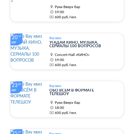
Руки Вверх бар
19:00
600 руб./чел.
20
ЧТ
Вау квиз
авг
УГАДАЙ КИНО, МУЗЫКА,
СЕРИАЛЫ 100 ВОПРОСОВ
Concert-Hall «КИНО»
19:00
600 руб./чел.
23
ВС
Вау квиз
авг
ОБО ВСЁМ В ФОРМАТЕ
ТЕЛЕШОУ
Руки Вверх бар
18:00
600 руб./чел.
25
ВТ
Вау квиз