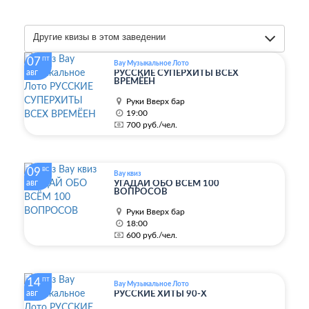
Другие квизы в этом заведении
07
ПТ
Вау Музыкальное Лото
авг
РУССКИЕ СУПЕРХИТЫ ВСЕХ
ВРЕМЁЕН
Руки Вверх бар
19:00
700 руб./чел.
09
ВС
Вау квиз
авг
УГАДАЙ ОБО ВСЁМ 100
ВОПРОСОВ
Руки Вверх бар
18:00
600 руб./чел.
14
ПТ
Вау Музыкальное Лото
авг
РУССКИЕ ХИТЫ 90-Х