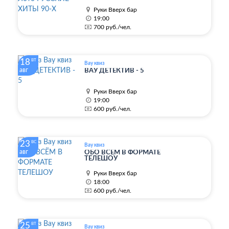
Руки Вверх бар
19:00
700 руб./чел.
18
ВТ
Вау квиз
авг
ВАУ ДЕТЕКТИВ - 5
Руки Вверх бар
19:00
600 руб./чел.
23
ВС
Вау квиз
авг
ОБО ВСЁМ В ФОРМАТЕ
ТЕЛЕШОУ
Руки Вверх бар
18:00
600 руб./чел.
25
ВТ
Вау квиз