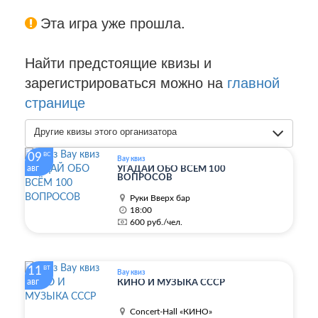
Эта игра уже прошла.
Найти предстоящие квизы и
зарегистрироваться можно на
главной
странице
Другие квизы этого организатора
09
ВС
Вау квиз
авг
УГАДАЙ ОБО ВСЁМ 100
ВОПРОСОВ
Руки Вверх бар
18:00
600 руб./чел.
11
ВТ
Вау квиз
авг
КИНО И МУЗЫКА СССР
Concert-Hall «КИНО»