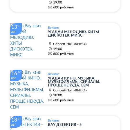
19:00
600 руб./чел.
13
ЧТ
Вау квиз
авг
УГАДАЙ МЕЛОДИЮ. ХИТЫ
ДИСКОТЕК. МИКС
Concert-Hall «КИНО»
19:00
600 руб./чел.
16
ВС
Вау квиз
авг
УГАДАЙ КИНО, МУЗЫКА,
МУЛЬТФИЛЬМЫ, СЕРИАЛЫ.
ПРОЩЕ НЕКУДА. СЕМ
Concert-Hall «КИНО»
18:00
600 руб./чел.
18
ВТ
Вау квиз
авг
ВАУ ДЕТЕКТИВ - 5