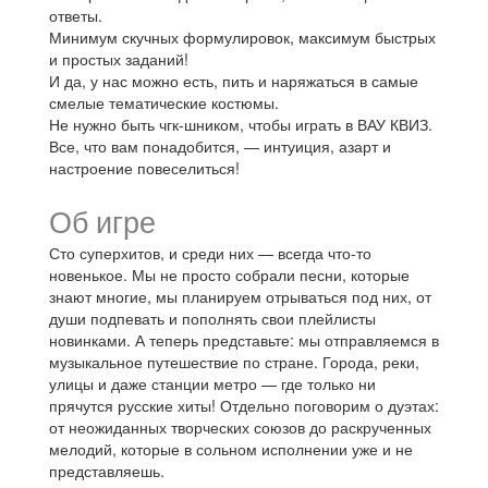
ответы.
Минимум скучных формулировок, максимум быстрых
и простых заданий!
И да, у нас можно есть, пить и наряжаться в самые
смелые тематические костюмы.
Не нужно быть чгк-шником, чтобы играть в ВАУ КВИЗ.
Все, что вам понадобится, — интуиция, азарт и
настроение повеселиться!
Об игре
Сто суперхитов, и среди них — всегда что-то
новенькое. Мы не просто собрали песни, которые
знают многие, мы планируем отрываться под них, от
души подпевать и пополнять свои плейлисты
новинками. А теперь представьте: мы отправляемся в
музыкальное путешествие по стране. Города, реки,
улицы и даже станции метро — где только ни
прячутся русские хиты! Отдельно поговорим о дуэтах:
от неожиданных творческих союзов до раскрученных
мелодий, которые в сольном исполнении уже и не
представляешь.