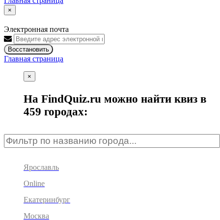
Главная страница
×
Электронная почта
Восстановить
Главная страница
×
На FindQuiz.ru можно найти квиз в
459 городах:
Ярославль
Online
Екатеринбург
Москва