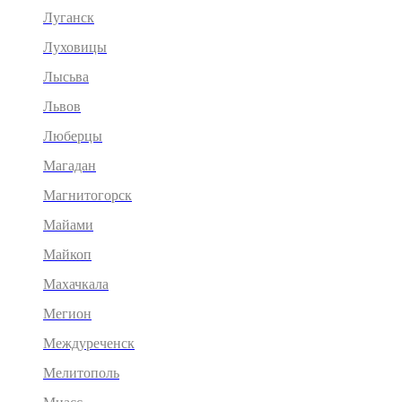
Луганск
Луховицы
Лысьва
Львов
Люберцы
Магадан
Магнитогорск
Майами
Майкоп
Махачкала
Мегион
Междуреченск
Мелитополь