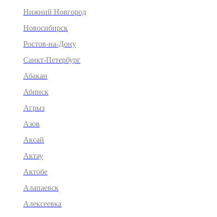
Нижний Новгород
Новосибирск
Ростов-на-Дону
Санкт-Петербург
Абакан
Абинск
Агрыз
Азов
Аксай
Актау
Актобе
Алапаевск
Алексеевка