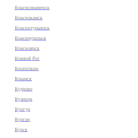
Краснознаменск
Краснокамск
Краснотурьинск
Красноуральск
Красноярск
Кривой Рог
Кропоткин
Крымск
Кудрово
Кузнецк
Кунгур
Курган
Курск