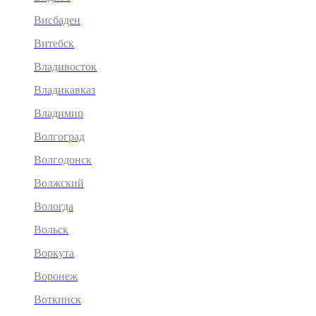
Висбаден
Витебск
Владивосток
Владикавказ
Владимир
Волгоград
Волгодонск
Волжский
Вологда
Вольск
Воркута
Воронеж
Воткинск