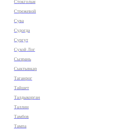
Стокгольм
Стрежевой
Сува
Судогда
Сургут
Сухой Лог
Сызрань
Сыктывкар
Таганрог
Тайшет
Талдыкорган
Таллин
Тамбов
Тампа