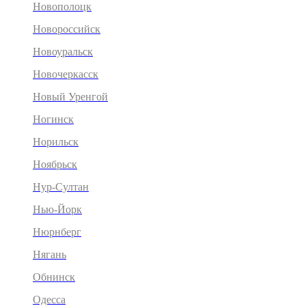
Новополоцк
Новороссийск
Новоуральск
Новочеркасск
Новый Уренгой
Ногинск
Норильск
Ноябрьск
Нур-Султан
Нью-Йорк
Нюрнберг
Нягань
Обнинск
Одесса