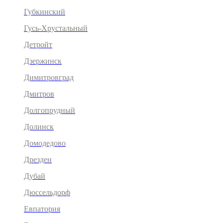
Губкинский
Гусь-Хрустальный
Детройт
Дзержинск
Димитровград
Дмитров
Долгопрудный
Долинск
Домодедово
Дрезден
Дубай
Дюссельдорф
Евпатория