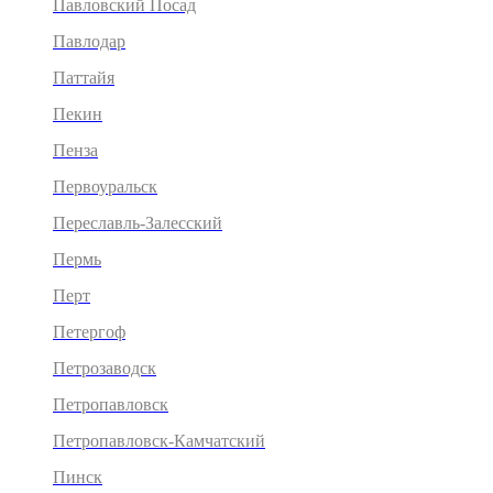
Павловский Посад
Павлодар
Паттайя
Пекин
Пенза
Первоуральск
Переславль-Залесский
Пермь
Перт
Петергоф
Петрозаводск
Петропавловск
Петропавловск-Камчатский
Пинск