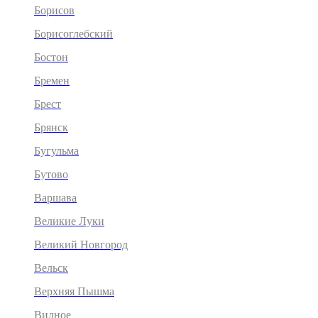
Борисов
Борисоглебский
Бостон
Бремен
Брест
Брянск
Бугульма
Бутово
Варшава
Великие Луки
Великий Новгород
Вельск
Верхняя Пышма
Видное