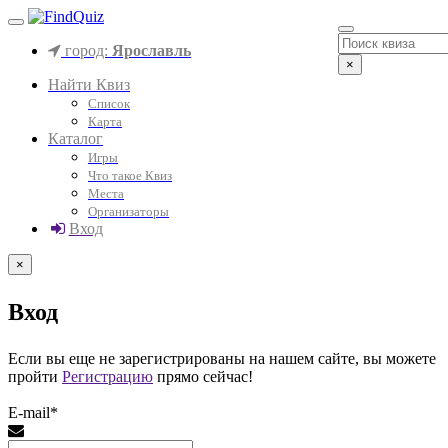
город:
Ярославль
×
Найти Квиз
Список
Карта
Каталог
Игры
Что такое Квиз
Места
Организаторы
Вход
×
Вход
Если вы еще не зарегистрированы на нашем сайте, вы можете
пройти
Регистрацию
прямо сейчас!
E-mail*