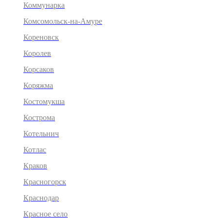
Коммунарка
Комсомольск-на-Амуре
Кореновск
Королев
Корсаков
Коряжма
Костомукша
Кострома
Котельнич
Котлас
Краков
Красногорск
Краснодар
Красное село