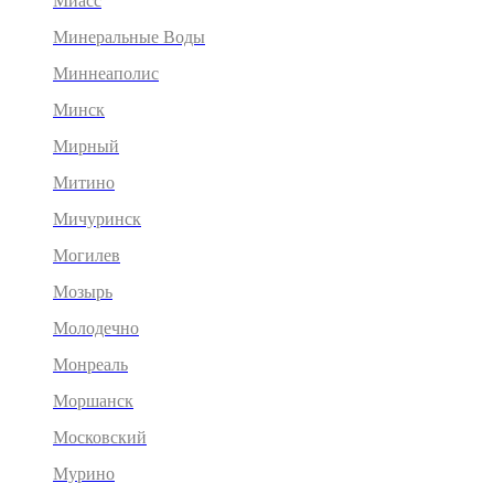
Миасс
Минеральные Воды
Миннеаполис
Минск
Мирный
Митино
Мичуринск
Могилев
Мозырь
Молодечно
Монреаль
Моршанск
Московский
Мурино