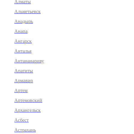
Алматы
Альметьевск
Анадырь
Анапа
Ангарск
Анталья
Антананариву
Апатиты
Армавир
Артем
Артемовский
Архангельск
Асбест
Астрахань