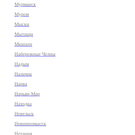
Мурманск
Муром
Мыски
Мытищи
Мюнхен
Набережные Челны
Надым
Нальчик
Нарва
Нарьян-Мар
Находка
Невельск
Невинномысск
Нетания