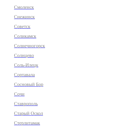
Смоленск
Снежинск
Советск
Соликамск
Солнечногорск
Солнцево
Соль-Илецк
Сортавала
Сосновый Бор
Сочи
Ставрополь
Старый Оскол
Стерлитамак