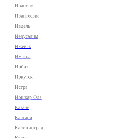
Иваново
Ивантеевка
Ивдель
Иерусалим
Ижевск
Иматра
Ирбит
Иркутск
Истра
Йошкар-Ола
Казань
Калгари
Калининград
Калуга