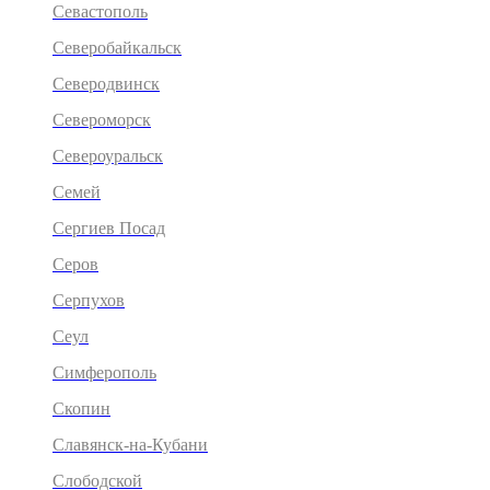
Севастополь
Северобайкальск
Северодвинск
Североморск
Североуральск
Семей
Сергиев Посад
Серов
Серпухов
Сеул
Симферополь
Скопин
Славянск-на-Кубани
Слободской