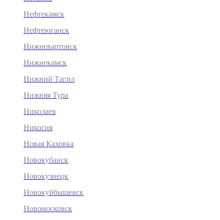
Нефтекамск
Нефтеюганск
Нижневартовск
Нижнекамск
Нижний Тагил
Нижняя Тура
Николаев
Никосия
Новая Каховка
Новокубанск
Новокузнецк
Новокуйбышевск
Новомосковск