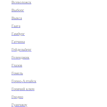
Всеволожск
Выборг
Выкса
Гаага
Гамбург
Гатчина
Гейдельберг
Геленджик
Глазов
Гомель
Горно-Алтайск
Горячий ключ
Гродно
Гуанчжоу