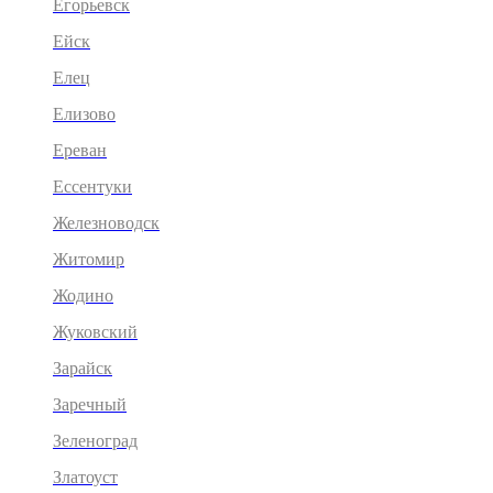
Егорьевск
Ейск
Елец
Елизово
Ереван
Ессентуки
Железноводск
Житомир
Жодино
Жуковский
Зарайск
Заречный
Зеленоград
Златоуст