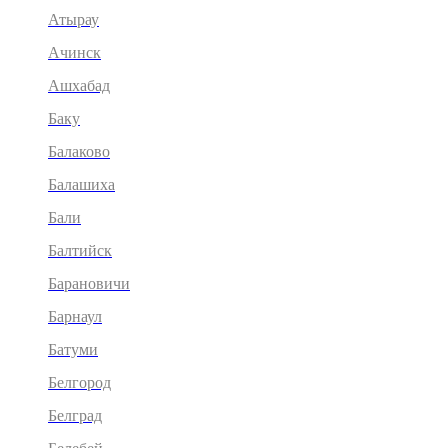
Атырау
Ачинск
Ашхабад
Баку
Балаково
Балашиха
Бали
Балтийск
Барановичи
Барнаул
Батуми
Белгород
Белград