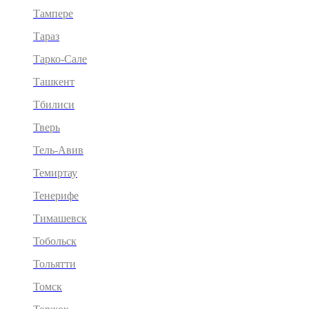
Тампере
Тараз
Тарко-Сале
Ташкент
Тбилиси
Тверь
Тель-Авив
Темиртау
Тенерифе
Тимашевск
Тобольск
Тольятти
Томск