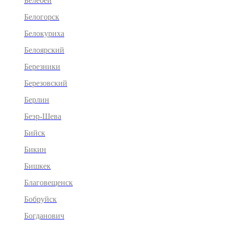
Белебей
Белогорск
Белокуриха
Белоярский
Березники
Березовский
Берлин
Беэр-Шева
Бийск
Бикин
Бишкек
Благовещенск
Бобруйск
Богданович