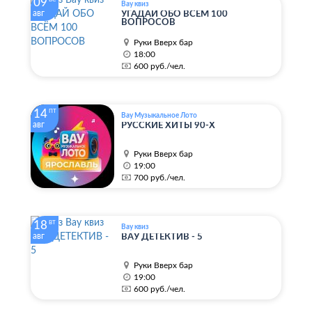
09
ВС
Вау квиз
авг
УГАДАЙ ОБО ВСЁМ 100
ВОПРОСОВ
Руки Вверх бар
18:00
600 руб./чел.
14
ПТ
Вау Музыкальное Лото
авг
РУССКИЕ ХИТЫ 90-Х
Руки Вверх бар
19:00
700 руб./чел.
18
ВТ
Вау квиз
авг
ВАУ ДЕТЕКТИВ - 5
Руки Вверх бар
19:00
600 руб./чел.