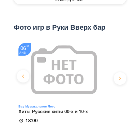
Фото игр в Руки Вверх бар
06
ВТ
янв
Вау Музыкальное Лото
Хиты Русские хиты 00-х и 10-х
18:00