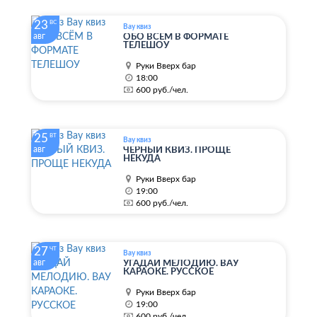
23
ВС
Вау квиз
авг
ОБО ВСЁМ В ФОРМАТЕ
ТЕЛЕШОУ
Руки Вверх бар
18:00
600 руб./чел.
25
ВТ
Вау квиз
авг
ЧЁРНЫЙ КВИЗ. ПРОЩЕ
НЕКУДА
Руки Вверх бар
19:00
600 руб./чел.
27
ЧТ
Вау квиз
авг
УГАДАЙ МЕЛОДИЮ. ВАУ
КАРАОКЕ. РУССКОЕ
Руки Вверх бар
19:00
600 руб./чел.